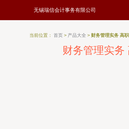
无锡瑞信会计事务有限公司
当前位置：
首页
>
产品大全
>
财务管理实务 高
财务管理实务