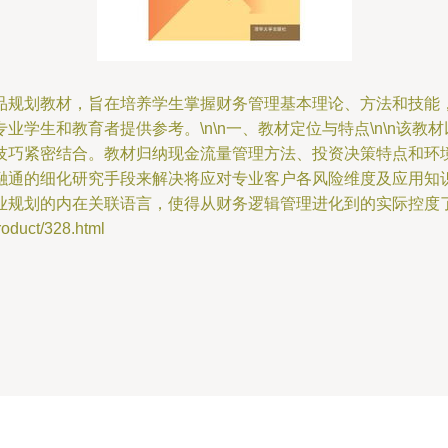
品规划教材，旨在培养学生掌握财务管理基本理论、方法和技能
学生和教育者提供参考。\n\n一、教材定位与特点\n\n该教
技巧紧密结合。教材归纳现金流量管理方法、投资决策特点和环
融通的细化研究手段来解决将应对专业客户各风险维度及应用知
业规划的内在关联语言，使得从财务逻辑管理进化到的实际控度了
uct/328.html