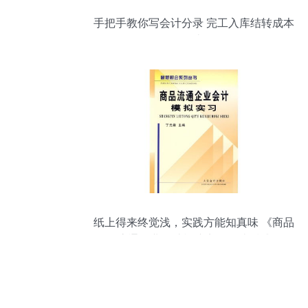
手把手教你写会计分录 完工入库结转成本
30000元去哪了？
纸上得来终觉浅，实践方能知真味 《商品
流通企业会计模拟实习》读后感