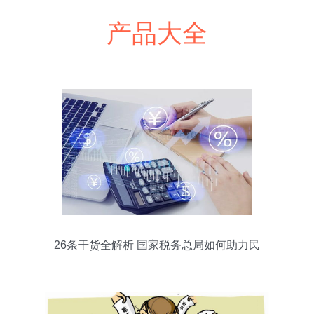
产品大全
26条干货全解析 国家税务总局如何助力民
营经济发展？会计必看！