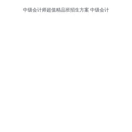
中级会计师超值精品班招生方案 中级会计
职称培训课程 中级会计职称培训班次