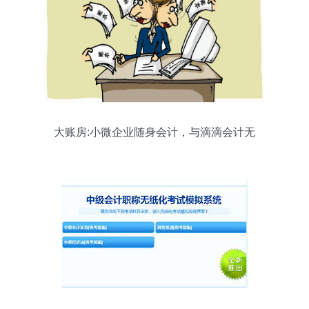
大账房:小微企业随身会计，与滴滴会计无
关