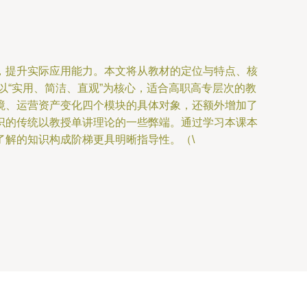
，提升实际应用能力。本文将从教材的定位与特点、核
材以“实用、简洁、直观”为核心，适合高职高专层次的教
境、运营资产变化四个模块的具体对象，还额外增加了
识的传统以教授单讲理论的一些弊端。通过学习本课本
解的知识构成阶梯更具明晰指导性。（\